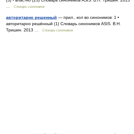
(3) • властно (23) Словарь синонимов ASIS. В.Н. Тришин. 2013
…
Словарь синонимов
авторитарно решенный
— прил., кол во синонимов: 1 •
авторитарно решённый (1) Словарь синонимов ASIS. В.Н.
Тришин. 2013 …
Словарь синонимов