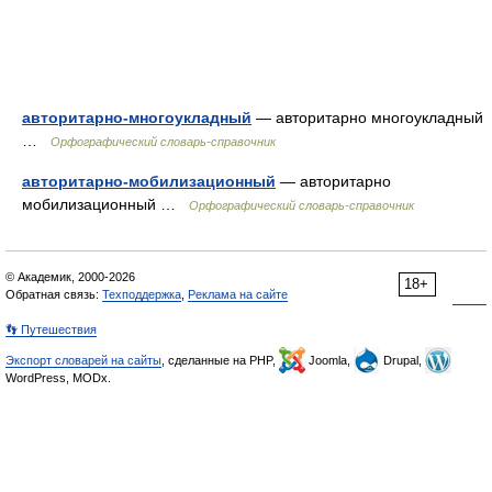
авторитарно-многоукладный
— авторитарно многоукладный
…
Орфографический словарь-справочник
авторитарно-мобилизационный
— авторитарно
мобилизационный …
Орфографический словарь-справочник
© Академик, 2000-2026
18+
Обратная связь:
Техподдержка
,
Реклама на сайте
👣 Путешествия
Экспорт словарей на сайты
, сделанные на PHP,
Joomla,
Drupal,
WordPress, MODx.