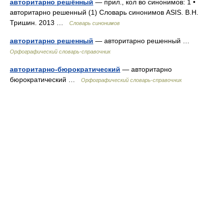
авторитарно решённый
— прил., кол во синонимов: 1 •
авторитарно решенный (1) Словарь синонимов ASIS. В.Н.
Тришин. 2013 …
Словарь синонимов
авторитарно решенный
— авторитарно решенный …
Орфографический словарь-справочник
авторитарно-бюрократический
— авторитарно
бюрократический …
Орфографический словарь-справочник