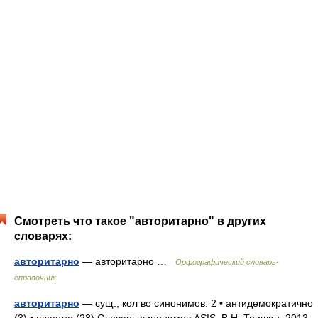
Смотреть что такое "авторитарно" в других
словарях:
авторитарно
— авторитарно …
Орфографический словарь-
справочник
авторитарно
— сущ., кол во синонимов: 2 • антидемократично