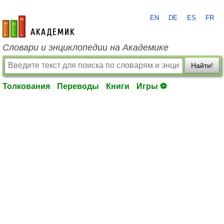
EN
DE
ES
FR
academic.ru
Словари и энциклопедии на Академике
Найти!
Толкования
Переводы
Книги
Игры ⚽